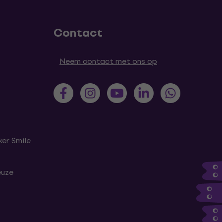
Contact
Neem contact met ons op
er Smile
euze