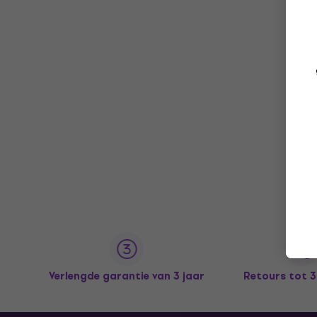
Verlengde garantie van 3 jaar
Retours tot 