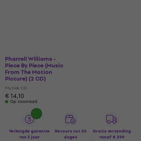
Pharrell Williams -
Piece By Piece (Music
From The Motion
Picture) (2 CD)
Muziek CD
€ 14,10
Op voorraad
Verlengde garantie
Retours tot 30
Gratis verzending
van 3 jaar
dagen
vanaf € 299