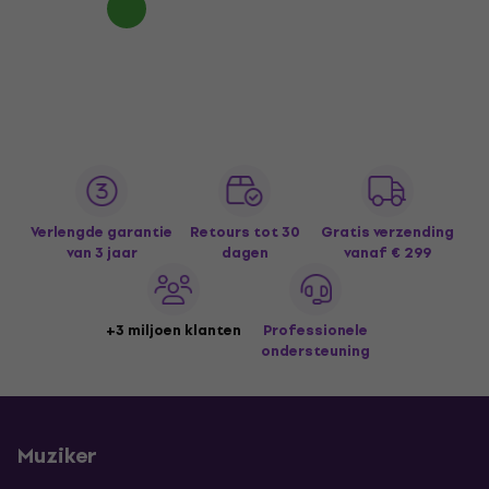
Verlengde garantie
Retours tot 30
Gratis verzending
van 3 jaar
dagen
vanaf € 299
+3 miljoen klanten
Professionele
ondersteuning
Muziker