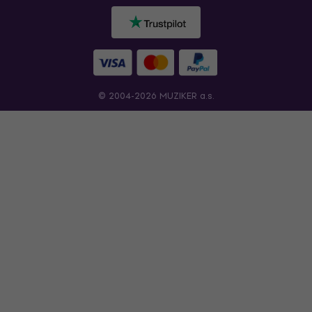
© 2004-2026 MUZIKER a.s.