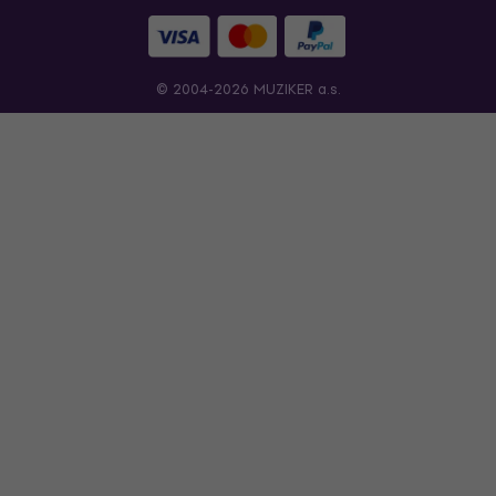
© 2004-2026 MUZIKER a.s.