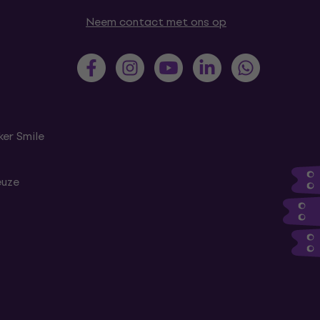
Neem contact met ons op
er Smile
euze