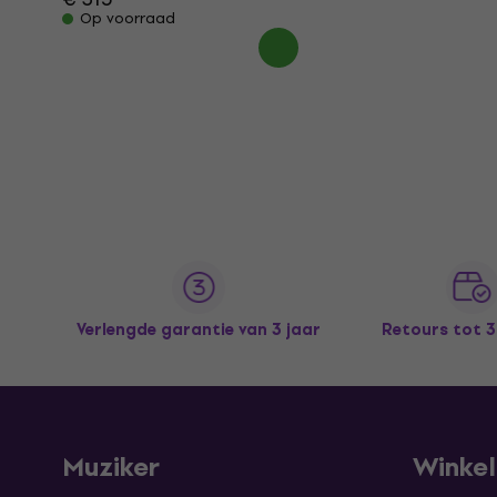
Op voorraad
Verlengde garantie van 3 jaar
Retours tot 
Muziker
Winke