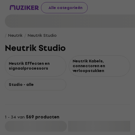
Alle categorieën
Neutrik
Neutrik Studio
Neutrik Studio
Neutrik Kabels,
Neutrik Effecten en
connectoren en
signaalprocessors
verloopstukken
Studio - alle
1 - 34 van
569 producten
Filteren