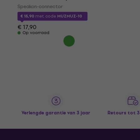
Speakon-connector
€ 15,90
met code
MUZMUZ-10
€ 17,90
Op voorraad
Verlengde garantie van 3 jaar
Retours tot 