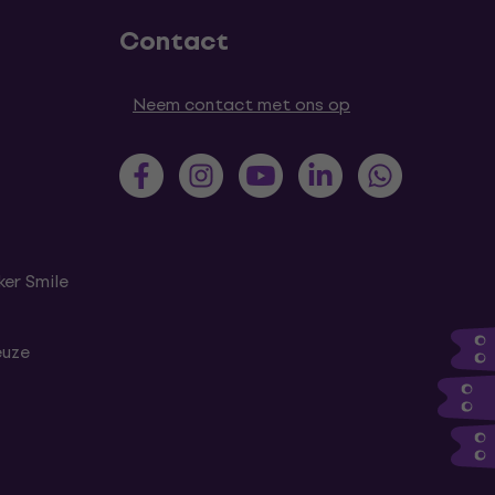
Contact
Neem contact met ons op
er Smile
euze