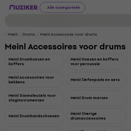
Alle categorieën
Meinl
Drums
Meinl Accessoires voor drums
Meinl Accessoires voor drums
Meinl Drumhoezen en
Meinl Hoezen en koffers
koffers
voor percussie
Meinl Accessoires voor
Meinl Oefenpads en sets
bekkens
Meinl Stemsleutels voor
Meinl Drum matten
slaginstrumenten
Meinl Overige
Meinl Drumhandschoenen
drumaccessoires