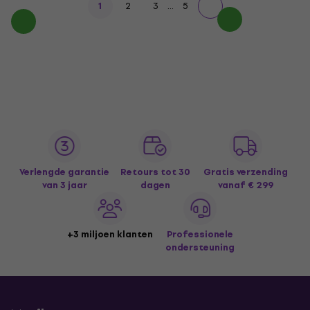
...
1
2
3
5
Verlengde garantie
Retours tot 30
Gratis verzending
van 3 jaar
dagen
vanaf € 299
+3 miljoen klanten
Professionele
ondersteuning