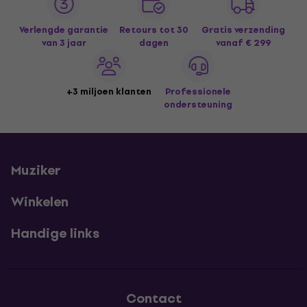
Verlengde garantie
Retours tot 30
Gratis verzending
van 3 jaar
dagen
vanaf € 299
+3 miljoen klanten
Professionele
ondersteuning
Muziker
Winkelen
Handige links
Contact