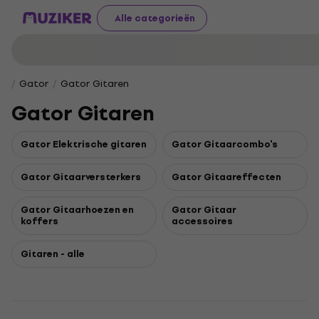
Alle categorieën
Gator
Gator Gitaren
Gator Gitaren
Gator Elektrische gitaren
Gator Gitaarcombo's
Gator Gitaarversterkers
Gator Gitaareffecten
Gator Gitaarhoezen en
Gator Gitaar
koffers
accessoires
Gitaren - alle