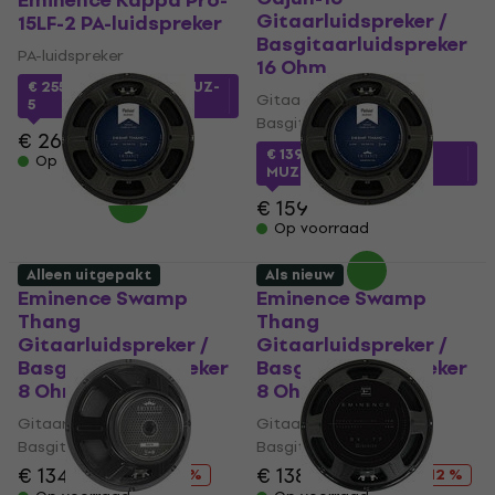
Eminence Kappa Pro-
Gitaarluidspreker /
15LF-2 PA-luidspreker
Basgitaarluidspreker
PA-luidspreker
16 Ohm
€ 255
met code
MUZMUZ-
Gitaarluidspreker /
5
Basgitaarluidspreker
€ 269
€ 139,05
met code
Op voorraad
MUZMUZ-10
€ 159
Op voorraad
Alleen uitgepakt
Als nieuw
Eminence Swamp
Eminence Swamp
Thang
Thang
Gitaarluidspreker /
Gitaarluidspreker /
Basgitaarluidspreker
Basgitaarluidspreker
8 Ohm (Als nieuw)
8 Ohm (Als nieuw)
Gitaarluidspreker /
Gitaarluidspreker /
Basgitaarluidspreker
Basgitaarluidspreker
€ 134
€ 155
€ 138
€ 157,41
- 14 %
- 12 %