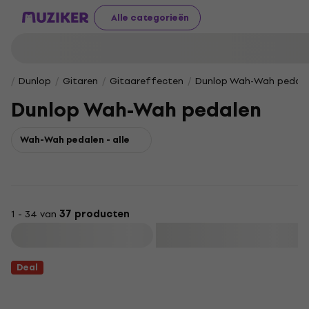
Alle categorieën
Dunlop
Gitaren
Gitaareffecten
Dunlop Wah-Wah pedal
Dunlop Wah-Wah pedalen
Wah-Wah pedalen - alle
1 - 34 van
37 producten
Filteren
Deal