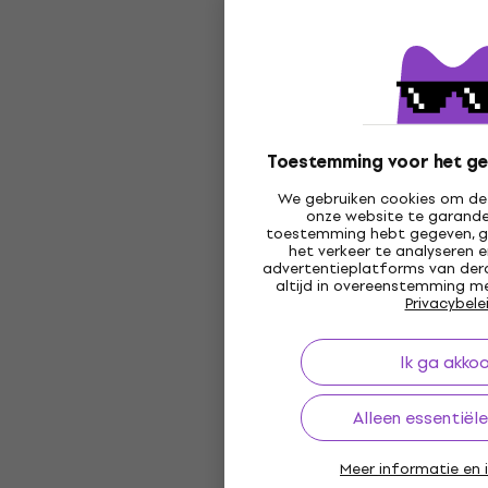
Toestemming voor het ge
We gebruiken cookies om de 
onze website te garander
toestemming hebt gegeven, g
het verkeer te analyseren 
advertentieplatforms van derd
altijd in overeenstemming me
Privacybele
Ik ga akko
Alleen essentiël
Meer informatie en i