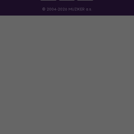
© 2004-2026 MUZIKER a.s.