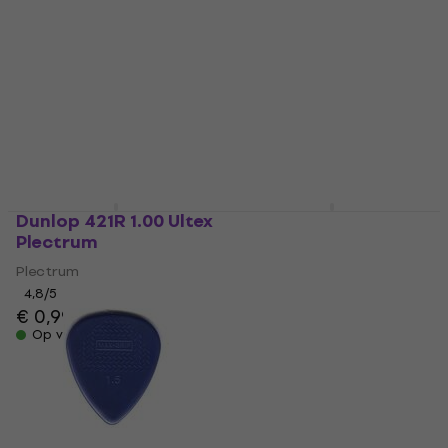
€ 0,99
4,8
/5
€ 0,79
€ 0,89
Op voorraad
Op voorraad
Dunlop 421R 1.00 Ultex
Dunlop 443R 1.07
Plectrum
Nylon Midi Standard
Plectrum
Plectrum
Plectrum
4,8
/5
€ 0,99
4,8
/5
€ 0,79
€ 0,89
Op voorraad
Op voorraad