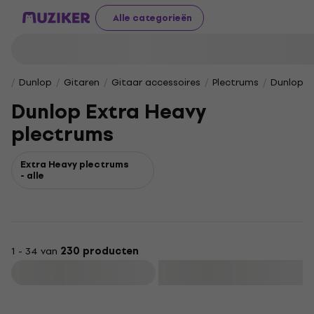
Alle categorieën
Dunlop
Gitaren
Gitaar accessoires
Plectrums
Dunlop E
Dunlop Extra Heavy
plectrums
Extra Heavy plectrums
- alle
1 - 34 van
230 producten
Filteren