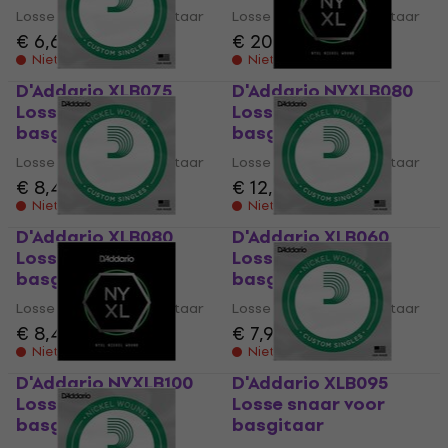
Losse snaar voor basgitaar
Losse snaar voor basgitaar
€ 6,69
€ 20,50
Niet op voorraad
Niet op voorraad
D'Addario XLB075
D'Addario NYXLB080
Losse snaar voor
Losse snaar voor
basgitaar
basgitaar
Losse snaar voor basgitaar
Losse snaar voor basgitaar
€ 8,49
€ 12,40
Niet op voorraad
Niet op voorraad
D'Addario XLB080
D'Addario XLB060
Losse snaar voor
Losse snaar voor
basgitaar
basgitaar
Losse snaar voor basgitaar
Losse snaar voor basgitaar
€ 8,49
€ 7,99
Niet op voorraad
Niet op voorraad
D'Addario NYXLB100
D'Addario XLB095
Losse snaar voor
Losse snaar voor
basgitaar
basgitaar