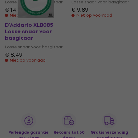
Losse snaar voor basgitaar
Losse snaar voor basgitaar
€ 14,40
€ 9,89
Niet op voorraad
Niet op voorraad
D'Addario XLB085
Losse snaar voor
basgitaar
Losse snaar voor basgitaar
€ 8,49
Niet op voorraad
Verlengde garantie
Retours tot 30
Gratis verzending