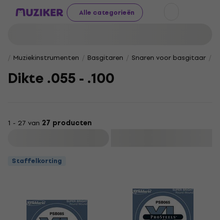
Alle categorieën
Muziekinstrumenten
Basgitaren
Snaren voor basgitaar
L
Dikte .055 - .100
1 - 27 van
27 producten
Filteren
Staffelkorting