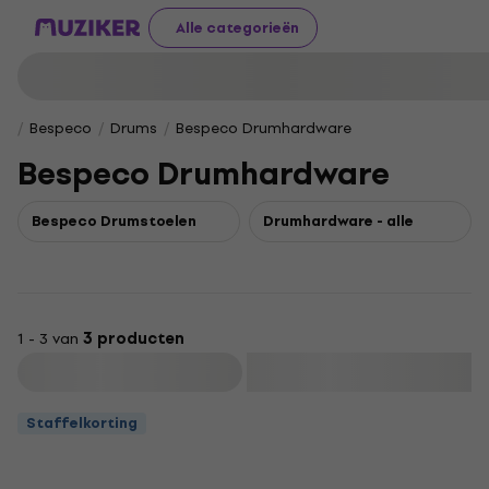
Alle categorieën
Bespeco
Drums
Bespeco Drumhardware
Bespeco Drumhardware
Bespeco Drumstoelen
Drumhardware - alle
1 - 3 van
3 producten
Filteren
Staffelkorting