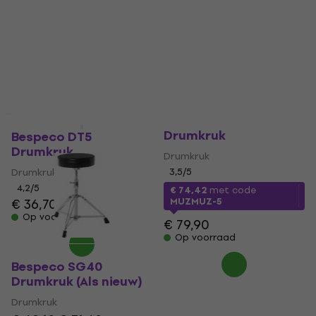
Bespeco SG40
Als nieuw
Drumkruk
Bespeco DT5
Drumkruk
Drumkruk
Drumkruk
3,5
/5
4,2
/5
€ 74,42
met code
€ 36,70
€ 40
MUZMUZ-5
Op voorraad
€ 79,90
Op voorraad
Bespeco SG40
Drumkruk (Als nieuw)
Drumkruk