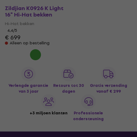
Zildjian K0926 K Light
16" Hi-Hat bekken
Hi-Hat bekken
4,4
/5
€ 699
Alleen op bestelling
Verlengde garantie
Retours tot 30
Gratis verzending
van 3 jaar
dagen
vanaf € 299
+3 miljoen klanten
Professionele
ondersteuning