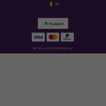
BE
© 2004-2026 MUZIKER a.s.