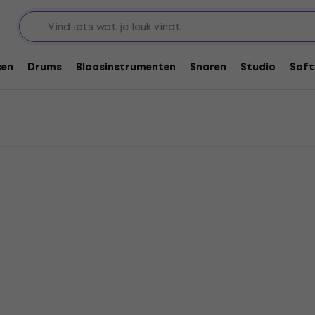
sen
Drums
Blaasinstrumenten
Snaren
Studio
Soft