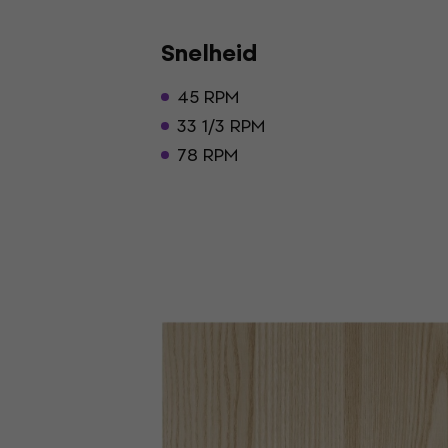
Snelheid
45 RPM
33 1/3 RPM
78 RPM