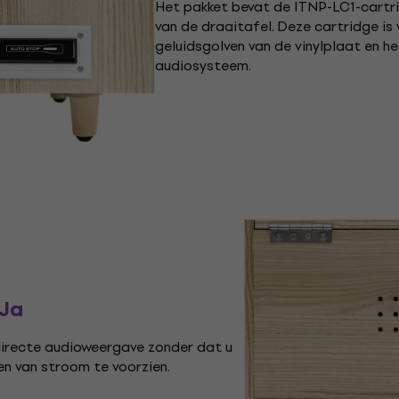
Het pakket bevat de ITNP-LC1-cartrid
van de draaitafel. Deze cartridge is
geluidsgolven van de vinylplaat en h
audiosysteem.
Ja
directe audioweergave zonder dat u
en van stroom te voorzien.