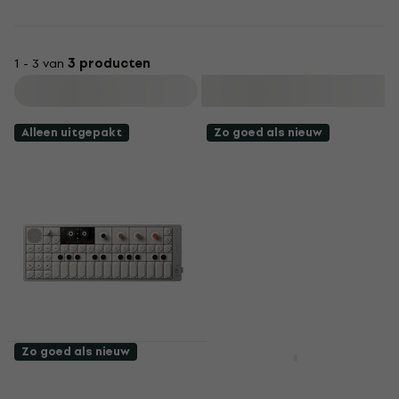
1 - 3 van
3 producten
Filteren
Alleen uitgepakt
Zo goed als nieuw
Zo goed als nieuw
Teenage Engineering
Teenage Engineering
OP-1 field Zak
OP-1 field Zak