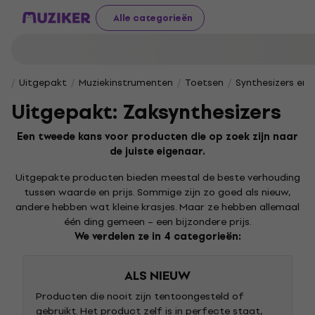
Alle categorieën
Uitgepakt
Muziekinstrumenten
Toetsen
Synthesizers en 
Uitgepakt: Zaksynthesizers
Een tweede kans voor producten die op zoek zijn naar
de juiste eigenaar.
Uitgepakte producten bieden meestal de beste verhouding
tussen waarde en prijs. Sommige zijn zo goed als nieuw,
andere hebben wat kleine krasjes. Maar ze hebben allemaal
één ding gemeen – een bijzondere prijs.
We verdelen ze in 4 categorieën:
ALS NIEUW
Producten die nooit zijn tentoongesteld of
gebruikt. Het product zelf is in perfecte staat,