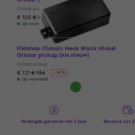
Gitaar pickup
€ 105
€ 117
- 10 %
Op voorraad
Fishman Classic Neck Black Nickel
Gitaar pickup (Als nieuw)
Gitaar pickup
€ 121
€ 134
- 10 %
Op voorraad
Verlengde garantie van 3 jaar
Retours tot 