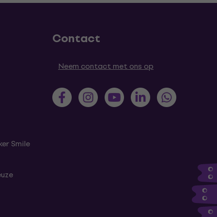
Contact
Neem contact met ons op
er Smile
euze