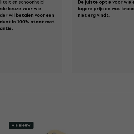
liteit en schoonheid.
De juiste optie voor wie 
de keuze voor wie
lagere prijs en wat kras
der wil betalen voor een
niet erg vindt.
duct in 100% staat met
antie.
Als nieuw