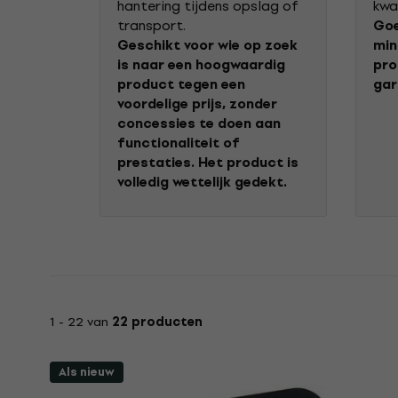
hantering tijdens opslag of
kwa
transport.
Goe
Geschikt voor wie op zoek
min
is naar een hoogwaardig
pro
product tegen een
gar
voordelige prijs, zonder
concessies te doen aan
functionaliteit of
prestaties. Het product is
volledig wettelijk gedekt.
1 - 22 van
22 producten
Als nieuw