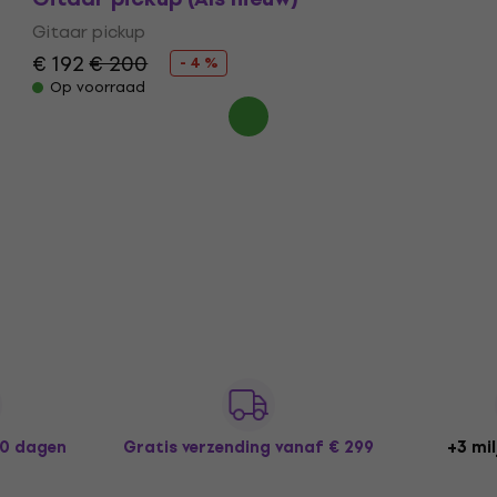
Gitaar pickup
€ 192
€ 200
- 4 %
Op voorraad
30 dagen
Gratis verzending
vanaf € 299
+3 mil