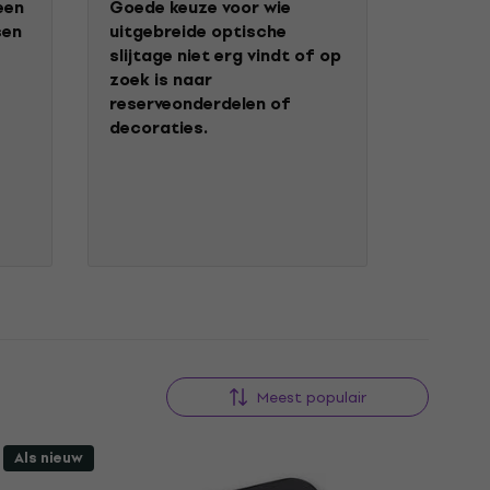
een
Goede keuze voor wie
sen
uitgebreide optische
slijtage niet erg vindt of op
zoek is naar
reserveonderdelen of
decoraties.
Meest populair
Als nieuw