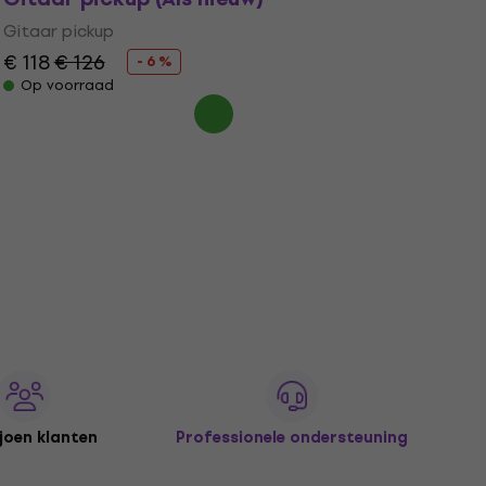
Gitaar pickup
€ 118
€ 126
- 6 %
Op voorraad
joen klanten
Professionele ondersteuning