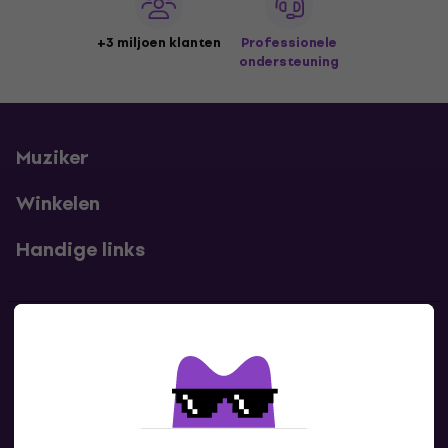
+3 miljoen klanten
Professionele
ondersteuning
Muziker
Winkelen
Handige links
Contact
Neem contact met ons op