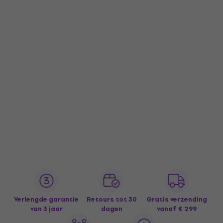
Verlengde garantie
Retours tot 30
Gratis verzending
van 3 jaar
dagen
vanaf € 299