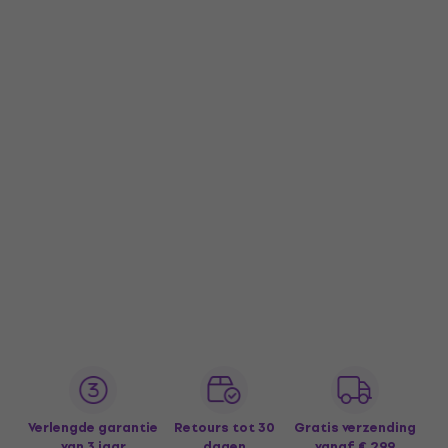
Verlengde garantie
Retours tot 30
Gratis verzending
van 3 jaar
dagen
vanaf € 299