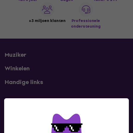
+3 miljoen klanten
Professionele
ondersteuning
Muziker
Winkelen
Handige links
Contact
Neem contact met ons op