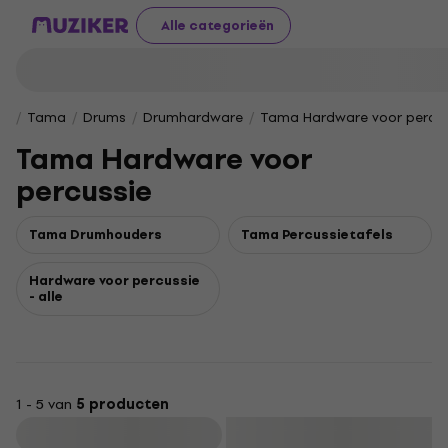
Alle categorieën
Tama
Drums
Drumhardware
Tama Hardware voor percus
Tama Hardware voor
percussie
Tama Drumhouders
Tama Percussietafels
Hardware voor percussie
- alle
1 - 5 van
5 producten
Filteren