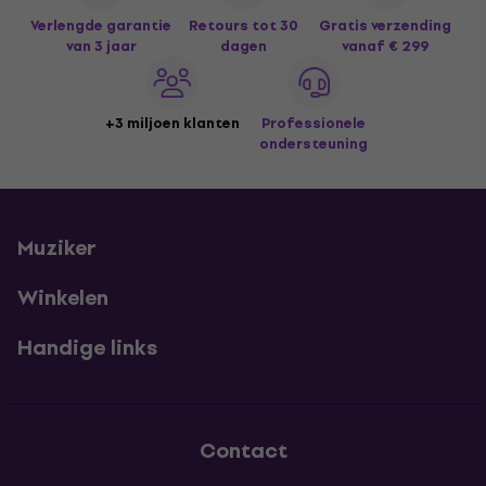
Verlengde garantie
Retours tot 30
Gratis verzending
van 3 jaar
dagen
vanaf € 299
+3 miljoen klanten
Professionele
ondersteuning
Muziker
Winkelen
Handige links
Contact