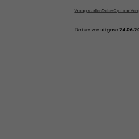
Vraag stellen
Delen
Opslaan
Verg
Datum van uitgave
24.06.2