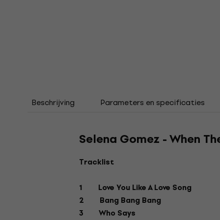
Beschrijving
Parameters en specificaties
Selena Gomez - When Th
Tracklist
1 Love You Like A Love Song
2 Bang Bang Bang
3 Who Says