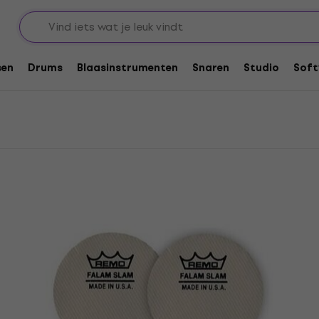
s
sen
Drums
Blaasinstrumenten
Snaren
Studio
Soft