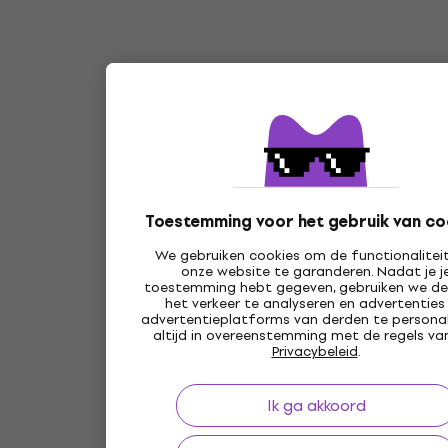
Toestemming voor het gebruik van co
We gebruiken cookies om de functionalitei
onze website te garanderen. Nadat je j
toestemming hebt gegeven, gebruiken we d
het verkeer te analyseren en advertenties
advertentieplatforms van derden te personal
altijd in overeenstemming met de regels va
Privacybeleid
.
Ik ga akkoord