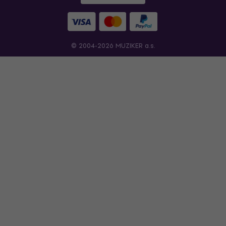
© 2004-2026 MUZIKER a.s.