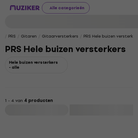
Alle categorieën
PRS
Gitaren
Gitaarversterkers
PRS Hele buizen versterker
PRS Hele buizen versterkers
Hele buizen versterkers
- alle
1 - 4 van
4 producten
Filteren
Zo goed als nieuw