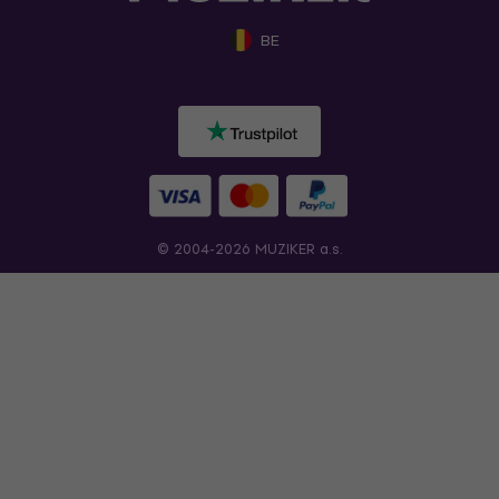
BE
© 2004-2026 MUZIKER a.s.