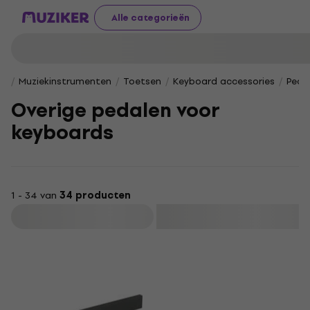
Alle categorieën
Muziekinstrumenten
Toetsen
Keyboard accessories
Peda
Overige pedalen voor
keyboards
1 - 34 van
34 producten
Filteren