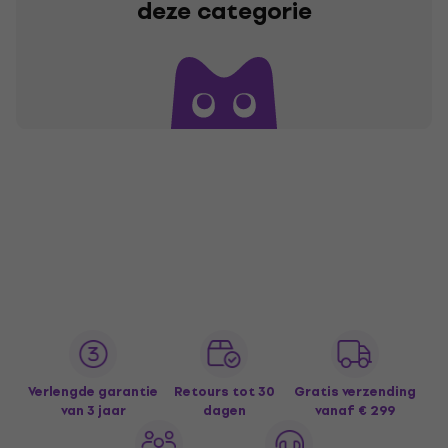
deze categorie
Verlengde garantie
Retours tot 30
Gratis verzending
van 3 jaar
dagen
vanaf € 299