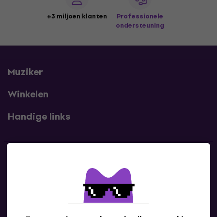
+3 miljoen klanten
Professionele
ondersteuning
Muziker
Winkelen
Handige links
Contact
Neem contact met ons op