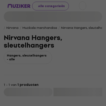
Alle categorieën
Nirvana
Muzikale merchandise
Nirvana Hangers, sleutelhan
Nirvana Hangers,
sleutelhangers
Hangers, sleutelhangers
- alle
1 - 1 van
1 producten
Filteren