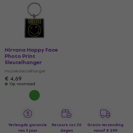
Nirvana Happy Face
Photo Print
Sleutelhanger
Muzieksleutelhanger
€ 4,69
Op voorraad
Verlengde garantie
Retours tot 30
Gratis verzending
van 3 jaar
dagen
vanaf € 299