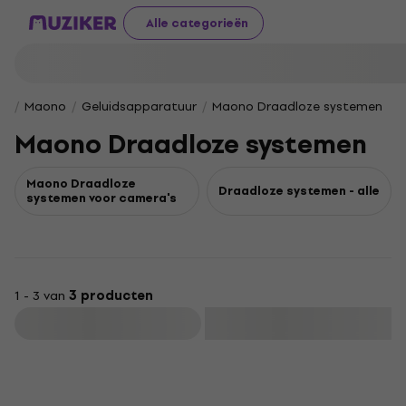
Alle categorieën
Maono
Geluidsapparatuur
Maono Draadloze systemen
Maono Draadloze systemen
Maono Draadloze
Draadloze systemen - alle
systemen voor camera's
1 - 3 van
3 producten
Filteren
Als nieuw