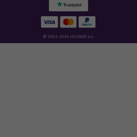
© 2004-2026 MUZIKER a.s.