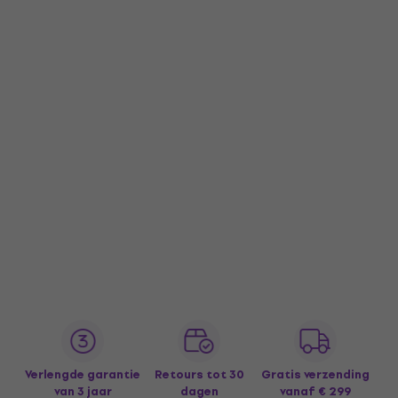
Verlengde garantie
Retours tot 30
Gratis verzending
van 3 jaar
dagen
vanaf € 299