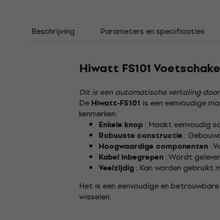
Beschrijving
Parameters en specificaties
Hiwatt FS101 Voetschake
Dit is een automatische vertaling door
De
is een eenvoudige maa
Hiwatt-FS101
kenmerken:
: Maakt eenvoudig sc
Enkele knop
: Gebouwd
Robuuste constructie
: V
Hoogwaardige componenten
: Wordt gelever
Kabel inbegrepen
: Kan worden gebruikt m
Veelzijdig
Het is een eenvoudige en betrouwbare o
wisselen.