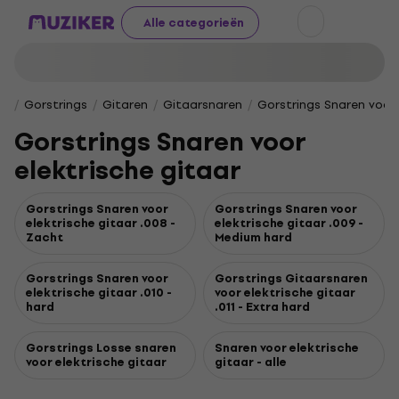
Alle categorieën
Gorstrings
Gitaren
Gitaarsnaren
Gorstrings Snaren voor 
Gorstrings Snaren voor
elektrische gitaar
Gorstrings Snaren voor
Gorstrings Snaren voor
elektrische gitaar .008 -
elektrische gitaar .009 -
Zacht
Medium hard
Gorstrings Snaren voor
Gorstrings Gitaarsnaren
elektrische gitaar .010 -
voor elektrische gitaar
hard
.011 - Extra hard
Gorstrings Losse snaren
Snaren voor elektrische
voor elektrische gitaar
gitaar - alle