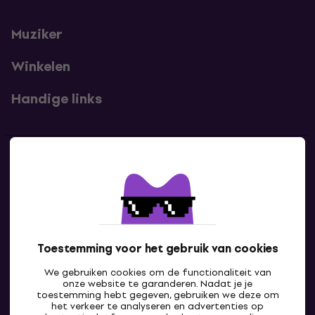
Muziker
Winkelen
Handige links
Contact
Neem contact met ons op
Toestemming voor het gebruik van cookies
We gebruiken cookies om de functionaliteit van
onze website te garanderen. Nadat je je
toestemming hebt gegeven, gebruiken we deze om
het verkeer te analyseren en advertenties op