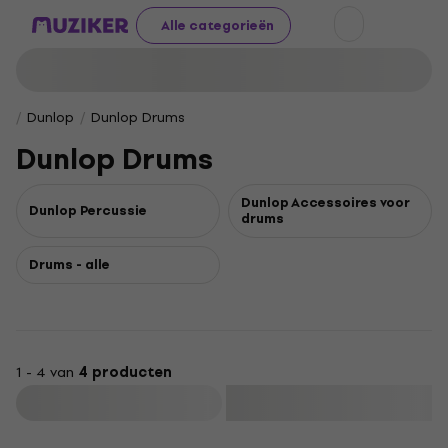
Alle categorieën
Dunlop
Dunlop Drums
Dunlop Drums
Dunlop Accessoires voor
Dunlop Percussie
drums
Drums - alle
1 - 4 van
4 producten
Filteren