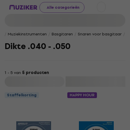
Alle categorieën
Muziekinstrumenten
Basgitaren
Snaren voor basgitaar
L
Dikte .040 - .050
1 - 5 van
5 producten
Filteren
Staffelkorting
HAPPY HOUR