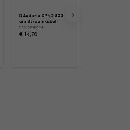
D'Addario XPND 300
cm Stroomkabel
Stroomkabel
€ 14,70