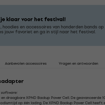
e klaar voor het festival!
s, hoodies en accessoires van honderden bands op
es jouw favoriet en ga in stijl naar het festival.
Aanbevolen accessoires
Vragen en antwoorden
sadapter
 software:
e en draagbare XPND Backup Power Cell. De geavanceerde 1
odiumtijd op één lading. De XPND Backup Power Cell heeft ee