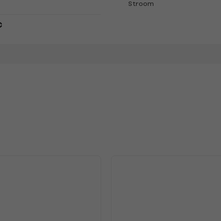
Stroom
C