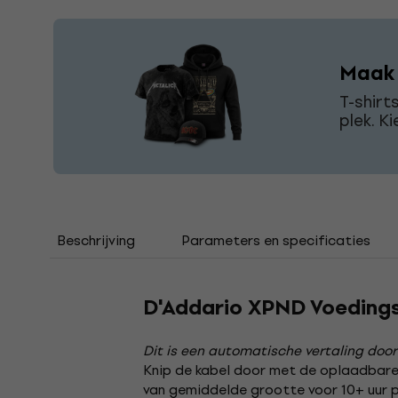
Maak j
T-shirt
plek. Ki
Beschrijving
Parameters en specificaties
D'Addario XPND Voeding
Dit is een automatische vertaling door
Knip de kabel door met de oplaadbar
van gemiddelde grootte voor 10+ uur p