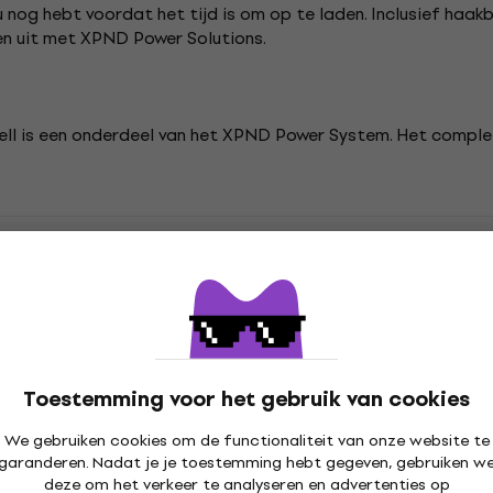
u nog hebt voordat het tijd is om op te laden. Inclusief ha
n uit met XPND Power Solutions.
l is een onderdeel van het XPND Power System. Het comple
Gitaren
D'Addario Gitaareffecten
D'Addario Voedi
Toestemming voor het gebruik van cookies
We gebruiken cookies om de functionaliteit van onze website te
ties
garanderen. Nadat je je toestemming hebt gegeven, gebruiken w
deze om het verkeer te analyseren en advertenties op