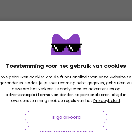
Toestemming voor het gebruik van cookies
We gebruiken cookies om de functionaliteit van onze website te
garanderen. Nadat je je toestemming hebt gegeven, gebruiken w
deze om het verkeer te analyseren en advertenties op
30 dagen
Gratis verzending
vanaf € 299
+3 mil
advertentieplatforms van derden te personaliseren, altijd in
overeenstemming met de regels van het
Privacybeleid
.
Ik ga akkoord
len
Handige links