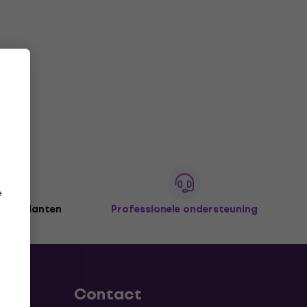
e
joen klanten
Professionele ondersteuning
Contact